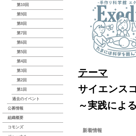
第10回
第9回
第8回
第7回
第6回
第5回
第4回
テーマ
第3回
第2回
サイエンスコ
第1回
過去のイベント
～実践によ
公募情報
組織概要
コモンズ
新着情報