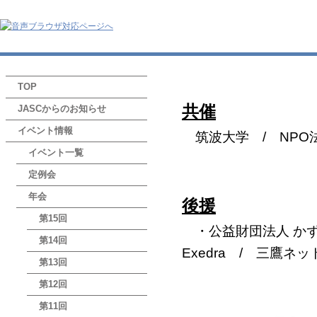
TOP
共催
JASCからのお知らせ
イベント情報
筑波大学 /
NPO
イベント一覧
定例会
年会
後援
第15回
・公益財団法人 か
第14回
Exedra / 三鷹ネ
第13回
第12回
第11回