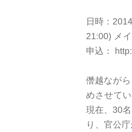
日時：2014
21:00) 
申込： http:
僭越ながら
めさせてい
現在、30
り、官公庁