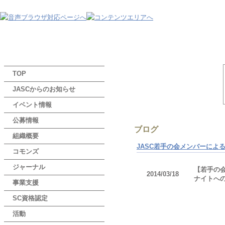
TOP
JASCからのお知らせ
イベント情報
公募情報
ブログ
組織概要
JASC若手の会メンバーによ
コモンズ
ジャーナル
【若手の
2014/03/18
ナイトへ
事業支援
SC資格認定
活動