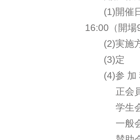
(1)開催日
16:00（開場
(2)実施方
(3)定 
(4)参 加
正会員 ：
学生会員：
一般会員：
賛助会員：