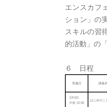
エンスカフ
ション」の
スキルの習
的活動」の
６ 日程
実施日
講義
2月4日
はじめのこ
午前 10:00