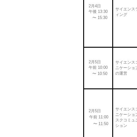
2月4日
サイエンス
午後 13:30
ィング
〜 15:30
2月5日
サイエンス
午前 10:00
ニケーショ
の運営
〜 10:50
サイエンス
2月5日
ニケーショ
午前 11:00
スクコミュ
〜 11:50
ション