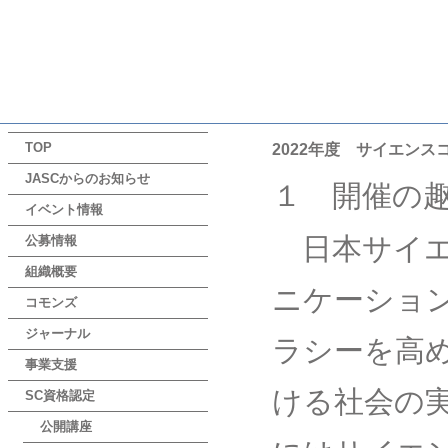
TOP
2022年度 サイエン
JASCからのお知らせ
１ 開催の
イベント情報
日本サイエ
公募情報
組織概要
ニケーショ
コモンズ
ジャーナル
ラシーを高
事業支援
ける社会の
SC資格認定
公開講座