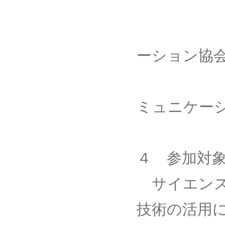
口座番
口座名：
ーション協
シャダ
ミュニケー
４ 参加対
サイエンス
技術の活用