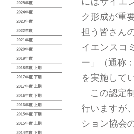
にはサイエ
2025年度
2024年度
ク形成が重
2023年度
担う皆さん
2022年度
2021年度
イエンスコ
2020年度
2019年度
ー」（通称：
2018年度 上期
を実施して
2017年度 下期
2017年度 上期
この認定制
2016年度 下期
2016年度 上期
行いますが
2015年度 下期
ション協会
2015年度 上期
2014年度 下期