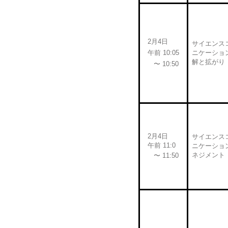
2月4日
サイエンス
午前 10:05
ニケーショ
解と拡がり
〜 10:50
2月4日
サイエンス
午前 11:0
ニケーショ
ネジメント
〜 11:50