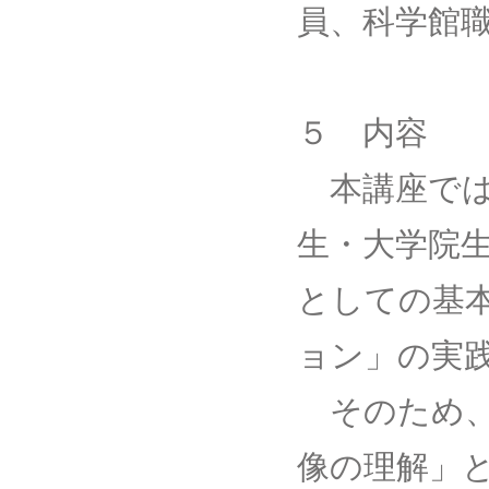
員、科学館
５ 内容
本講座では
生・大学院
としての基
ョン」の実
そのため、
像の理解」