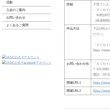
活動
詳細
子育てと人
・スミセイ
入会のご案内
年間100
お問い合わせ
（助成期間は
よくあるご質問
申込方法
下記URL
ださい。
「スミセイ
https://www
お問い合わせ先
「スミセイ
〒101-00
電話：03-32
関連URL1
https://www
関連URL2
https://www