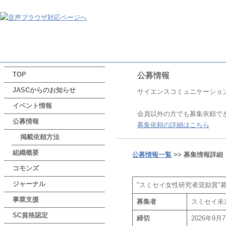
TOP
公募情報
JASCからのお知らせ
サイエンスコミュニケーショ
イベント情報
会員以外の方でも募集依頼で
公募情報
募集依頼の詳細はこちら
掲載依頼方法
組織概要
公募情報一覧
>> 募集情報詳細
コモンズ
ジャーナル
"スミセイ女性研究者奨励賞"
事業支援
募集者
スミセイ未
SC資格認定
締切
2026年9